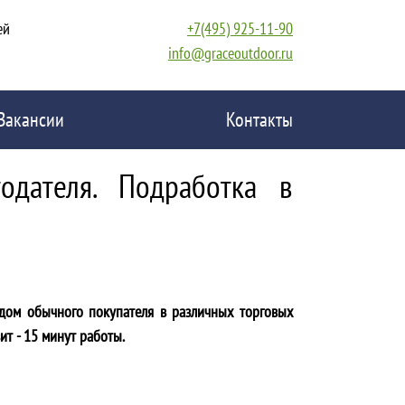
ей
+7(495) 925-11-90
info@graceoutdoor.ru
Вакансии
Контакты
одателя. Подработка в
идом обычного покупателя в различных торговых
ит - 15 минут работы.