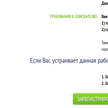
Дан
ТРЕБОВАНИЯ К СОИСКАТЕЛЮ:
Вам
1) 
2) с
Так
горо
Если Вас устраивает данная рабо
1. З
2. З
ЗАРЕГИСТРИР