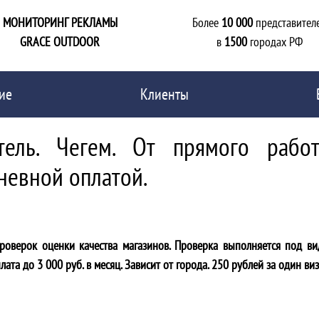
МОНИТОРИНГ РЕКЛАМЫ
Более
10 000
представител
GRACE OUTDOOR
в
1500
городах РФ
ие
Клиенты
тель. Чегем. От прямого работ
невной оплатой.
роверок оценки качества магазинов. Проверка выполняется под в
ата до 3 000 руб. в месяц. Зависит от города. 250 рублей за один виз