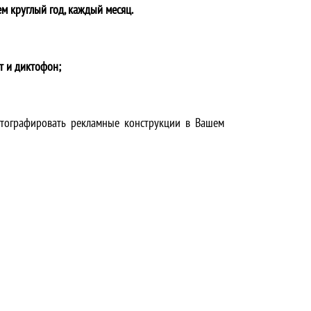
м круглый год, каждый месяц.
т и диктофон;
отографировать рекламные конструкции в Вашем