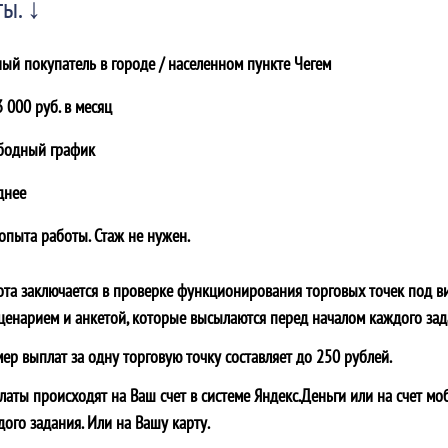
ы. ↓
ный покупатель в городе / населенном пункте
Чегем
 000 руб. в месяц
бодный график
днее
 опыта работы. Стаж не нужен.
ота заключается в проверке функционирования торговых точек под в
сценарием и анкетой, которые высылаются перед началом каждого зад
мер выплат за одну торговую точку составляет до 250 рублей.
латы происходят на Ваш счет в системе Яндекс.Деньги или на счет мо
дого задания. Или на Вашу карту.