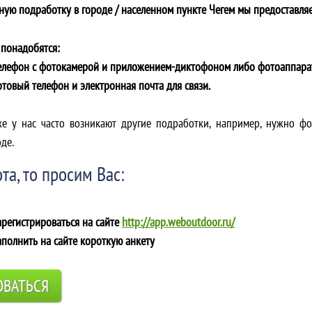
ную подработку в городе / населенном пункте Чегем мы предоставляе
 понадобятся:
телефон с фотокамерой и приложением-диктофоном либо фотоаппара
отовый телефон и электронная почта для связи.
же у нас часто возникают другие подработки, например, нужно ф
де.
та, то просим Вас:
арегистрироваться на сайте
http://app.weboutdoor.ru/
аполнить на сайте короткую анкету
ОВАТЬСЯ