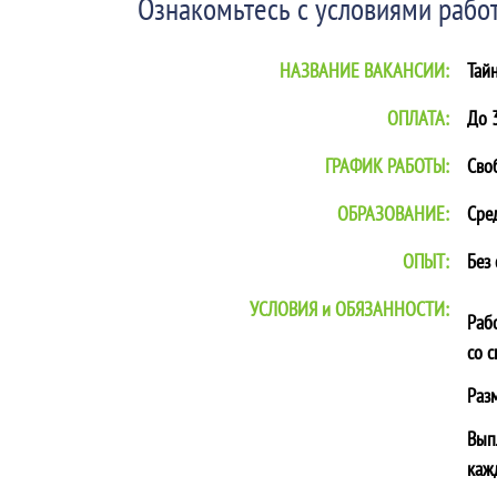
Ознакомьтесь с условиями работ
НАЗВАНИЕ ВАКАНСИИ:
Тай
ОПЛАТА:
До 3
ГРАФИК РАБОТЫ:
Сво
ОБРАЗОВАНИЕ:
Сре
ОПЫТ:
Без
УСЛОВИЯ и ОБЯЗАННОСТИ:
Раб
со 
Раз
Вып
каж