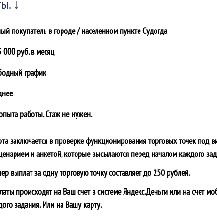
ы. ↓
ный покупатель в городе / населенном пункте
Судогда
 000 руб. в месяц
бодный график
днее
 опыта работы. Стаж не нужен.
ота заключается в проверке функционирования торговых точек под в
сценарием и анкетой, которые высылаются перед началом каждого зад
мер выплат за одну торговую точку составляет до 250 рублей.
латы происходят на Ваш счет в системе Яндекс.Деньги или на счет мо
дого задания. Или на Вашу карту.