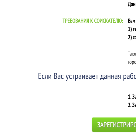
Дан
ТРЕБОВАНИЯ К СОИСКАТЕЛЮ:
Вам
1) 
2) с
Так
горо
Если Вас устраивает данная рабо
1. З
2. З
ЗАРЕГИСТРИР