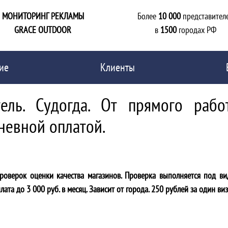
МОНИТОРИНГ РЕКЛАМЫ
Более
10 000
представител
GRACE OUTDOOR
в
1500
городах РФ
ие
Клиенты
ель. Судогда. От прямого рабо
невной оплатой.
роверок оценки качества магазинов. Проверка выполняется под в
ата до 3 000 руб. в месяц. Зависит от города. 250 рублей за один виз