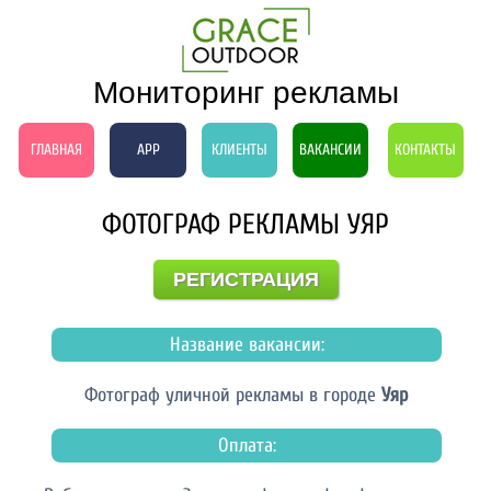
Мониторинг рекламы
ГЛАВНАЯ
APP
КЛИЕНТЫ
ВАКАНСИИ
КОНТАКТЫ
ФОТОГРАФ РЕКЛАМЫ УЯР
РЕГИСТРАЦИЯ
Название вакансии:
Фотограф уличной рекламы в городе
Уяр
Оплата: