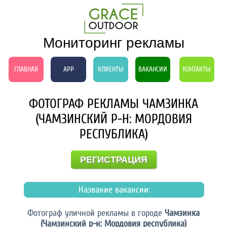
Мониторинг рекламы
ГЛАВНАЯ
APP
КЛИЕНТЫ
ВАКАНСИИ
КОНТАКТЫ
ФОТОГРАФ РЕКЛАМЫ ЧАМЗИНКА
(ЧАМЗИНСКИЙ Р-Н: МОРДОВИЯ
РЕСПУБЛИКА)
РЕГИСТРАЦИЯ
Название вакансии:
Фотограф уличной рекламы в городе
Чамзинка
(Чамзинский р-н: Мордовия республика)