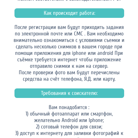
Как происходит работа:
После регистрации вам будут приходить задания
по электронной почте или СМС . Вам необходимо
внимательно ознакомиться с условиями съемки и
сделать несколько снимков в вашем городе при
помощи приложения для iphone или android При
съёмке требуется интернет чтобы приложение
отправило снимки к нам на сервер.
После проверки фото вам будут перечислены
средства на счёт телефона, Я.Д. или карту.
Требования к соискателю:
Вам понадобится :
1) обычный фотоаппарат или смартфон,
желательно Android или Iphone;
2) сотовый телефон для связи;
3) доступ к интернету для заливки фотографий к