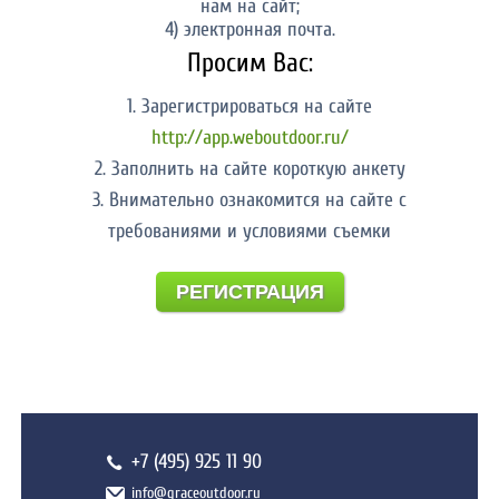
нам на сайт;
4) электронная почта.
Просим Вас:
1. Зарегистрироваться на сайте
http://app.weboutdoor.ru/
2. Заполнить на сайте короткую анкету
3. Внимательно ознакомится на сайте с
требованиями и условиями съемки
РЕГИСТРАЦИЯ
+7 (495) 925 11 90
info@graceoutdoor.ru