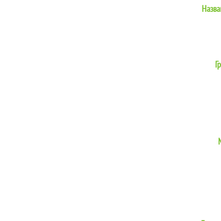
Назва
Г