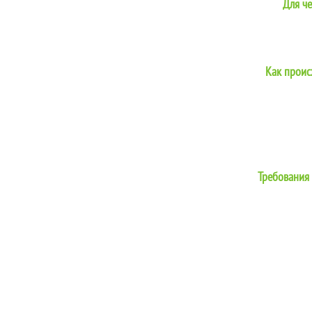
Для че
Как проис
Требования 