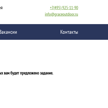
ей
+7(495) 925-11-90
info@graceoutdoor.ru
Вакансии
Контакты
ых вам будет предложено задание.