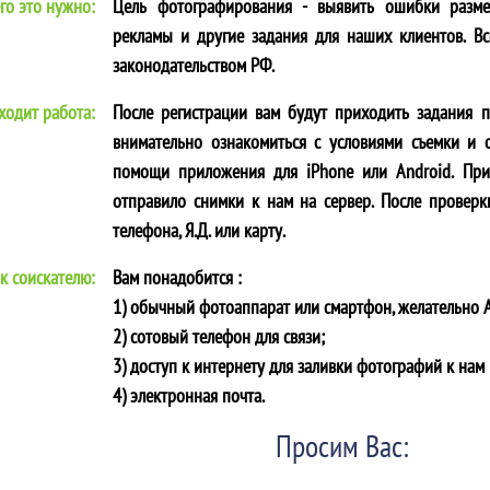
го это нужно:
Цель фотографирования - выявить ошибки разм
рекламы и другие задания для наших клиентов. В
законодательством РФ.
ходит работа:
После регистрации вам будут приходить задания 
внимательно ознакомиться с условиями съемки и 
помощи приложения для iPhone или Android. При
отправило снимки к нам на сервер. После проверк
телефона, Я.Д. или карту.
к соискателю:
Вам понадобится :
1) обычный фотоаппарат или смартфон, желательно A
2) сотовый телефон для связи;
3) доступ к интернету для заливки фотографий к нам 
4) электронная почта.
Просим Вас: