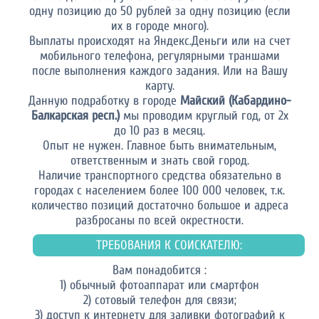
одну позицию до 50 рублей за одну позицию (если
их в городе много).
Выплаты происходят на Яндекс.Деньги или на счет
мобильного телефона, регулярными траншами
после выполнения каждого задания. Или на Вашу
карту.
Данную подработку в городе
Майский (Кабардино-
Балкарская респ.)
мы проводим круглый год, от 2х
до 10 раз в месяц.
Опыт не нужен. Главное быть внимательным,
ответственным и знать свой город.
Наличие транспортного средства обязательно в
городах с населением более 100 000 человек, т.к.
количество позиций достаточно большое и адреса
разбросаны по всей окрестности.
ТРЕБОВАНИЯ К СОИСКАТЕЛЮ:
Вам понадобится :
1) обычный фотоаппарат или смартфон
2) сотовый телефон для связи;
3) доступ к интернету для заливки фотографий к