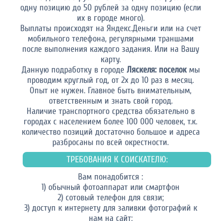
одну позицию до 50 рублей за одну позицию (если
их в городе много).
Выплаты происходят на Яндекс.Деньги или на счет
мобильного телефона, регулярными траншами
после выполнения каждого задания. Или на Вашу
карту.
Данную подработку в городе
Ляскеля: поселок
мы
проводим круглый год, от 2х до 10 раз в месяц.
Опыт не нужен. Главное быть внимательным,
ответственным и знать свой город.
Наличие транспортного средства обязательно в
городах с населением более 100 000 человек, т.к.
количество позиций достаточно большое и адреса
разбросаны по всей окрестности.
ТРЕБОВАНИЯ К СОИСКАТЕЛЮ:
Вам понадобится :
1) обычный фотоаппарат или смартфон
2) сотовый телефон для связи;
3) доступ к интернету для заливки фотографий к
нам на сайт;