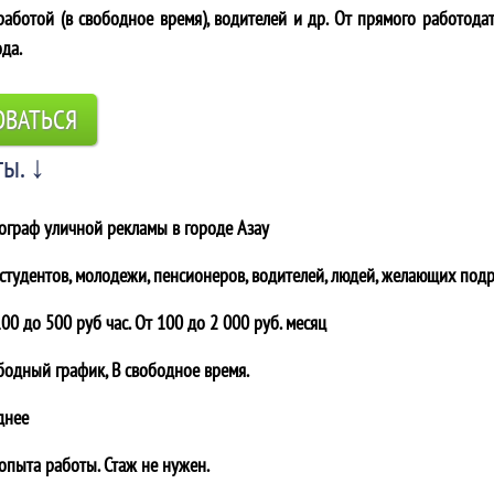
аботой (в свободное время), водителей и др. От прямого работодат
ода.
ОВАТЬСЯ
ы. ↓
ограф уличной рекламы в городе
Азау
 студентов, молодежи, пенсионеров, водителей, людей, желающих подр
00 до 500 руб час. От 100 до 2 000 руб. месяц
бодный график, В свободное время.
днее
 опыта работы. Стаж не нужен.