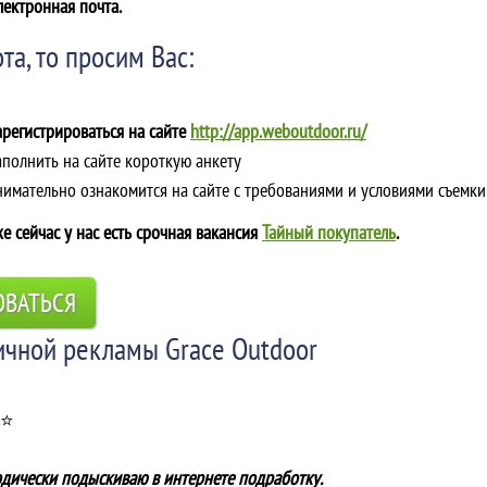
лектронная почта.
та, то просим Вас:
арегистрироваться на сайте
http://app.weboutdoor.ru/
аполнить на сайте короткую анкету
Внимательно ознакомится на сайте с требованиями и условиями съемки
е сейчас у нас есть срочная вакансия
Тайный покупатель
.
ОВАТЬСЯ
ичной рекламы Grace Outdoor
 ⭐
одически подыскиваю в интернете подработку.