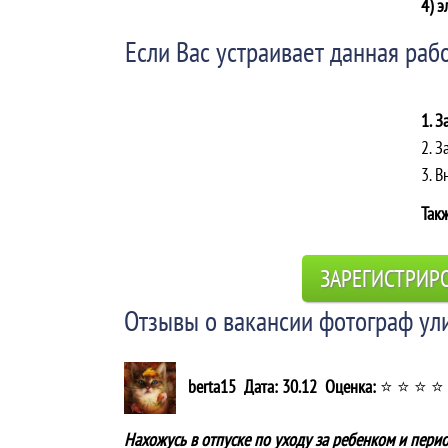
4) э
Если Вас устраивает данная рабо
1. З
2. З
3. 
Такж
ЗАРЕГИСТРИР
Отзывы о вакансии фотограф ул
berta15 Дата: 30.12 Оценка:
⭐ ⭐ ⭐ ⭐
Нахожусь в отпуске по уходу за ребенком и пери