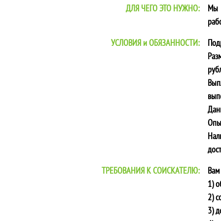
ДЛЯ ЧЕГО ЭТО НУЖНО:
Мы 
раб
УСЛОВИЯ и ОБЯЗАННОСТИ:
Под
Раз
рубл
Вып
вып
Дан
Опы
Нал
дос
ТРЕБОВАНИЯ К СОИСКАТЕЛЮ:
Вам
1) 
2) с
3) д