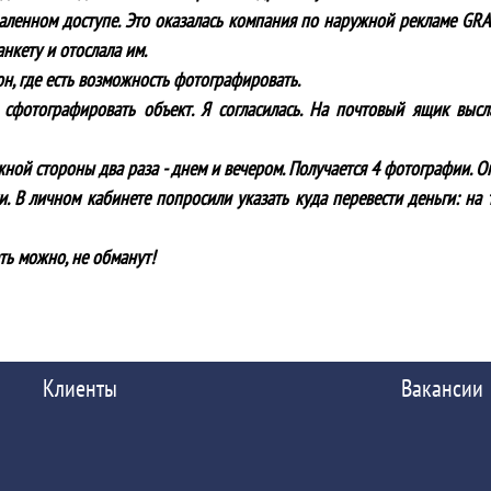
аленном доступе. Это оказалась компания по наружной рекламе GR
нкету и отослала им.
он, где есть возможность фотографировать.
сфотографировать объект. Я согласилась. На почтовый ящик выс
ой стороны два раза - днем и вечером. Получается 4 фотографии. Опл
. В личном кабинете попросили указать куда перевести деньги: на 
ть можно, не обманут!
Клиенты
Вакансии