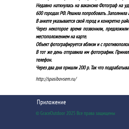
Недавно наткнулась на вакансию Фотограф на уд
600 городах РФ. Решила попробовать. Заполнила а
В анкете указывается свой город и конкретно рай
Через некоторое время позвонили, предложили 
местоположением на карте.
Объект фотографируется вблизи и с противоположн
В тот же день отправила им фотографии. Приняли
телефон.
Через два дня пришли 200 р. Так что подрабатыва
http://spasibovsem.ru/
Приложение
© GraceOutdoor 2025 Все права защищены