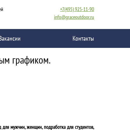
ей
+7(495) 925-11-90
info@graceoutdoor.ru
Вакансии
Контакты
ным графиком.
д для мужчин, женщин, подработка для студентов,