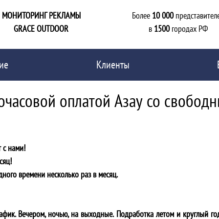
МОНИТОРИНГ РЕКЛАМЫ
Более
10 000
представител
GRACE OUTDOOR
в
1500
городах РФ
ие
Клиенты
почасовой оплатой Азау со свобод
 с нами!
сяц!
дного времени несколько раз в месяц.
фик. Вечером, ночью, на выходные. Подработка летом и круглый го