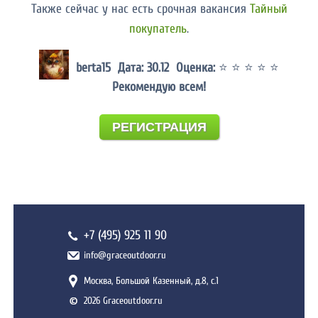
Также сейчас у нас есть срочная вакансия
Тайный
покупатель
.
berta15 Дата: 30.12 Оценка:
⭐ ⭐ ⭐ ⭐ ⭐
Рекомендую всем!
РЕГИСТРАЦИЯ
+7 (495) 925 11 90
info@graceoutdoor.ru
Москва, Большой Казенный, д.8, с.1
2026 Graceoutdoor.ru