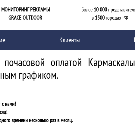
МОНИТОРИНГ РЕКЛАМЫ
Более
10 000
представител
GRACE OUTDOOR
в
1500
городах РФ
ие
Клиенты
 почасовой оплатой Кармаскалы
дным графиком.
 с нами!
сяц!
дного времени несколько раз в месяц.