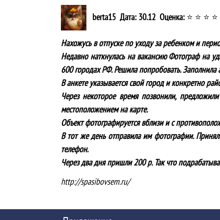
berta15 Дата: 30.12 Оценка:
⭐ ⭐ ⭐ ⭐
Нахожусь в отпуске по уходу за ребенком и пери
Недавно наткнулась на вакансию Фотограф на уд
600 городах РФ. Решила попробовать. Заполнила а
В анкете указывается свой город и конкретно рай
Через некоторое время позвонили, предложили 
местоположением на карте.
Объект фотографируется вблизи и с противоположн
В тот же день отправила им фотографии. Приняли
телефон.
Через два дня пришли 200 р. Так что подрабатыва
http://spasibovsem.ru/