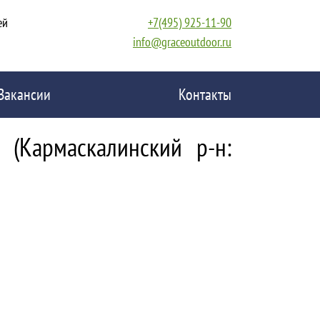
ей
+7(495) 925-11-90
info@graceoutdoor.ru
Вакансии
Контакты
 (Кармаскалинский р-н: