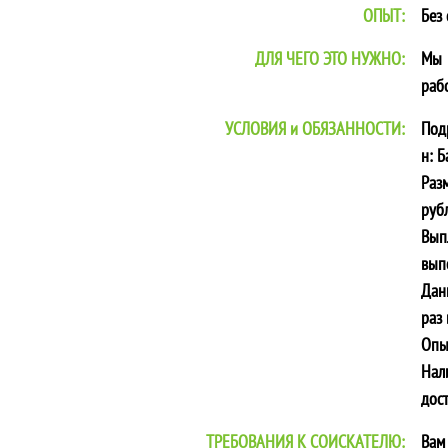
ОПЫТ:
Без
ДЛЯ ЧЕГО ЭТО НУЖНО:
Мы 
раб
УСЛОВИЯ и ОБЯЗАННОСТИ:
Под
н: 
Раз
рубл
Вып
вып
Дан
раз 
Опы
Нал
дос
ТРЕБОВАНИЯ К СОИСКАТЕЛЮ:
Вам