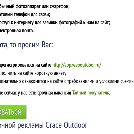
обычный фотоаппарат или смартфон;
отовый телефон для связи;
оступ к интернету для заливки фотографий к нам на сайт;
лектронная почта.
та, то просим Вас:
арегистрироваться на сайте
http://app.weboutdoor.ru/
аполнить на сайте короткую анкету
Внимательно ознакомится на сайте с требованиями и условиями съемки
е сейчас у нас есть срочная вакансия
Тайный покупатель
.
ОВАТЬСЯ
ичной рекламы Grace Outdoor