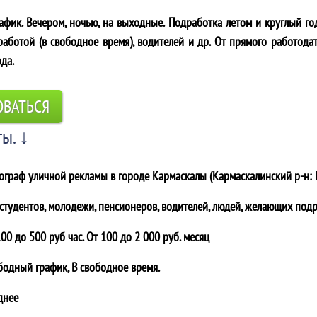
фик. Вечером, ночью, на выходные. Подработка летом и круглый го
аботой (в свободное время), водителей и др. От прямого работодат
ода.
ОВАТЬСЯ
ы. ↓
ограф уличной рекламы в городе
Кармаскалы (Кармаскалинский р-н: 
 студентов, молодежи, пенсионеров, водителей, людей, желающих подр
00 до 500 руб час. От 100 до 2 000 руб. месяц
бодный график, В свободное время.
днее