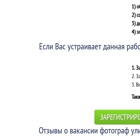
1) 
2) с
3) д
4) э
Если Вас устраивает данная рабо
1. З
2. З
3. 
Такж
ЗАРЕГИСТРИР
Отзывы о вакансии фотограф ул