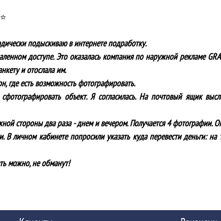
 ⭐
одически подыскиваю в интернете подработку.
аленном доступе. Это оказалась компания по наружной рекламе GR
нкету и отослала им.
он, где есть возможность фотографировать.
сфотографировать объект. Я согласилась. На почтовый ящик выс
ой стороны два раза - днем и вечером. Получается 4 фотографии. Опл
. В личном кабинете попросили указать куда перевести деньги: на 
ть можно, не обманут!