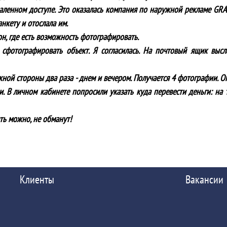
аленном доступе. Это оказалась компания по наружной рекламе GR
нкету и отослала им.
он, где есть возможность фотографировать.
сфотографировать объект. Я согласилась. На почтовый ящик выс
ой стороны два раза - днем и вечером. Получается 4 фотографии. Опл
. В личном кабинете попросили указать куда перевести деньги: на 
ть можно, не обманут!
Клиенты
Вакансии