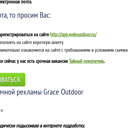
лектронная почта.
та, то просим Вас:
арегистрироваться на сайте
http://app.weboutdoor.ru/
аполнить на сайте короткую анкету
Внимательно ознакомится на сайте с требованиями и условиями съемки
е сейчас у нас есть срочная вакансия
Тайный покупатель
.
ОВАТЬСЯ
ичной рекламы Grace Outdoor
 ⭐
одически подыскиваю в интернете подработку.