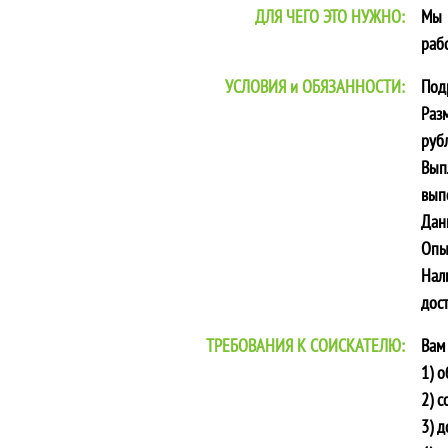
ДЛЯ ЧЕГО ЭТО НУЖНО:
Мы 
раб
УСЛОВИЯ и ОБЯЗАННОСТИ:
Под
Раз
рубл
Вып
вып
Дан
Опы
Нал
дос
ТРЕБОВАНИЯ К СОИСКАТЕЛЮ:
Вам
1) 
2) с
3) д