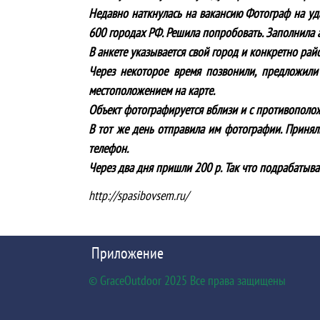
Недавно наткнулась на вакансию Фотограф на уд
600 городах РФ. Решила попробовать. Заполнила а
В анкете указывается свой город и конкретно рай
Через некоторое время позвонили, предложили 
местоположением на карте.
Объект фотографируется вблизи и с противоположн
В тот же день отправила им фотографии. Приняли
телефон.
Через два дня пришли 200 р. Так что подрабатыва
http://spasibovsem.ru/
Приложение
© GraceOutdoor 2025 Все права защищены