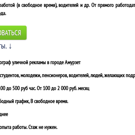
аботой (в свободное время), водителей и др. От прямого работодат
ода.
ОВАТЬСЯ
ы. ↓
ограф уличной рекламы в городе
Амурзет
 студентов, молодежи, пенсионеров, водителей, людей, желающих подр
00 до 500 руб час. От 100 до 2 000 руб. месяц
бодный график, В свободное время.
днее
 опыта работы. Стаж не нужен.