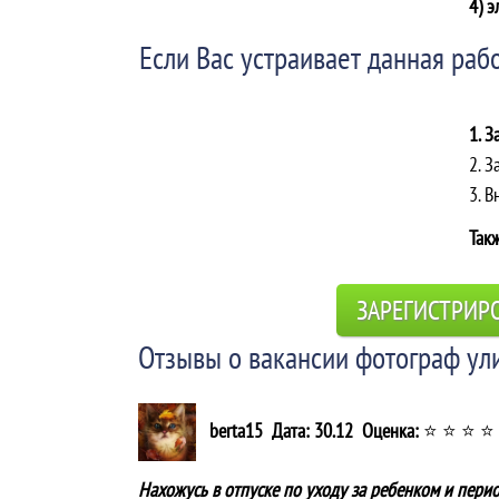
4) э
Если Вас устраивает данная рабо
1. З
2. З
3. 
Такж
ЗАРЕГИСТРИР
Отзывы о вакансии фотограф ул
berta15 Дата: 30.12 Оценка:
⭐ ⭐ ⭐ ⭐
Нахожусь в отпуске по уходу за ребенком и пери