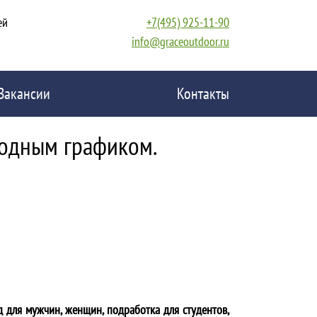
ей
+7(495) 925-11-90
info@graceoutdoor.ru
Вакансии
Контакты
бодным графиком.
д для мужчин, женщин, подработка для студентов,