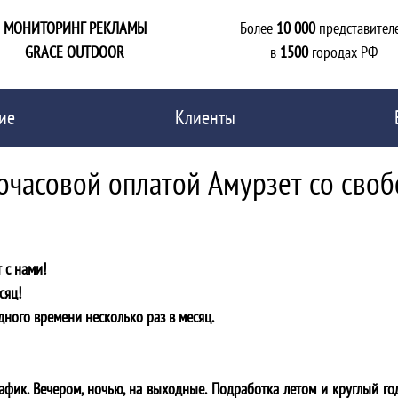
МОНИТОРИНГ РЕКЛАМЫ
Более
10 000
представител
GRACE OUTDOOR
в
1500
городах РФ
ие
Клиенты
почасовой оплатой Амурзет со сво
 с нами!
сяц!
дного времени несколько раз в месяц.
фик. Вечером, ночью, на выходные. Подработка летом и круглый го