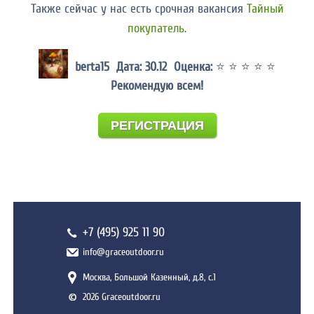
Также сейчас у нас есть срочная вакансия
Тайный
покупатель
.
berta15 Дата: 30.12 Оценка:
⭐ ⭐ ⭐ ⭐ ⭐
Рекомендую всем!
РЕГИСТРАЦИЯ
+7 (495) 925 11 90
info@graceoutdoor.ru
Москва, Большой Казенный, д.8, с.1
2026 Graceoutdoor.ru