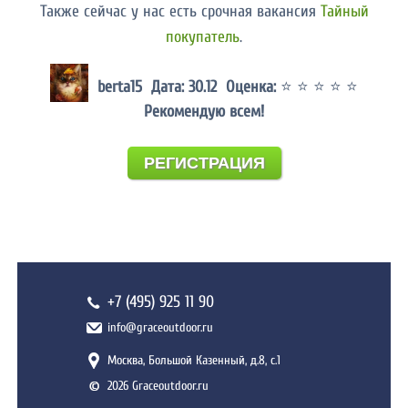
Также сейчас у нас есть срочная вакансия
Тайный
покупатель
.
berta15 Дата: 30.12 Оценка:
⭐ ⭐ ⭐ ⭐ ⭐
Рекомендую всем!
РЕГИСТРАЦИЯ
+7 (495) 925 11 90
info@graceoutdoor.ru
Москва, Большой Казенный, д.8, с.1
2026 Graceoutdoor.ru