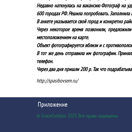
Недавно наткнулась на вакансию Фотограф на уд
600 городах РФ. Решила попробовать. Заполнила а
В анкете указывается свой город и конкретно рай
Через некоторое время позвонили, предложили 
местоположением на карте.
Объект фотографируется вблизи и с противоположн
В тот же день отправила им фотографии. Приняли
телефон.
Через два дня пришли 200 р. Так что подрабатыва
http://spasibovsem.ru/
Приложение
© GraceOutdoor 2025 Все права защищены