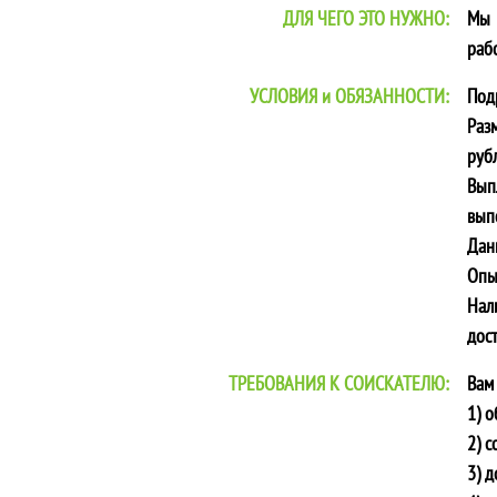
ДЛЯ ЧЕГО ЭТО НУЖНО:
Мы 
раб
УСЛОВИЯ и ОБЯЗАННОСТИ:
Под
Раз
рубл
Вып
вып
Дан
Опы
Нал
дос
ТРЕБОВАНИЯ К СОИСКАТЕЛЮ:
Вам
1) 
2) с
3) д