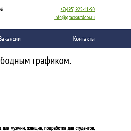
ей
+7(495) 925-11-90
info@graceoutdoor.ru
Вакансии
Контакты
ободным графиком.
д для мужчин, женщин, подработка для студентов,