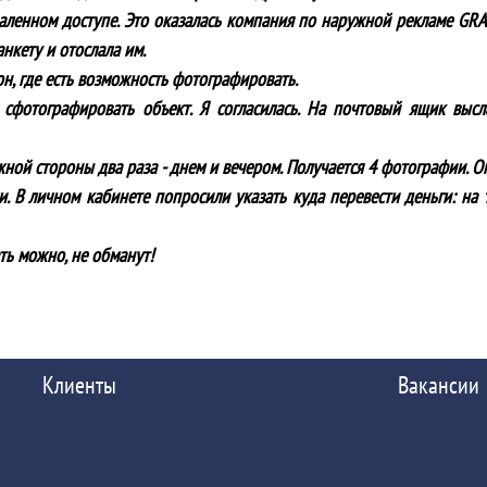
аленном доступе. Это оказалась компания по наружной рекламе GR
нкету и отослала им.
он, где есть возможность фотографировать.
сфотографировать объект. Я согласилась. На почтовый ящик выс
ой стороны два раза - днем и вечером. Получается 4 фотографии. Опл
. В личном кабинете попросили указать куда перевести деньги: на 
ть можно, не обманут!
Клиенты
Вакансии