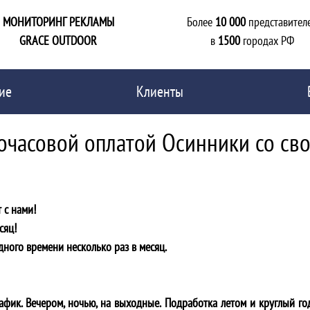
МОНИТОРИНГ РЕКЛАМЫ
Более
10 000
представител
GRACE OUTDOOR
в
1500
городах РФ
ие
Клиенты
почасовой оплатой Осинники со св
 с нами!
сяц!
дного времени несколько раз в месяц.
фик. Вечером, ночью, на выходные. Подработка летом и круглый го