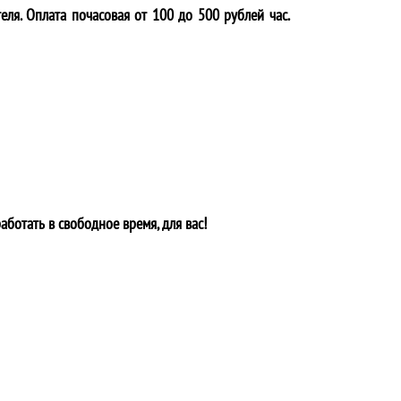
еля. Оплата почасовая от 100 до 500 рублей час.
аботать в свободное время, для вас!