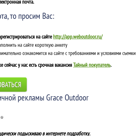
лектронная почта.
та, то просим Вас:
арегистрироваться на сайте
http://app.weboutdoor.ru/
аполнить на сайте короткую анкету
Внимательно ознакомится на сайте с требованиями и условиями съемки
е сейчас у нас есть срочная вакансия
Тайный покупатель
.
ОВАТЬСЯ
ичной рекламы Grace Outdoor
 ⭐
одически подыскиваю в интернете подработку.