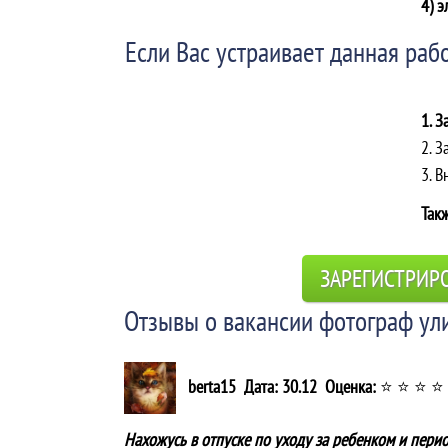
4) э
Если Вас устраивает данная рабо
1. З
2. З
3. 
Такж
ЗАРЕГИСТРИР
Отзывы о вакансии фотограф ул
berta15 Дата: 30.12 Оценка:
⭐ ⭐ ⭐ ⭐
Нахожусь в отпуске по уходу за ребенком и пери