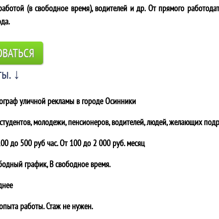
аботой (в свободное время), водителей и др. От прямого работодат
ода.
ОВАТЬСЯ
ы. ↓
ограф уличной рекламы в городе
Осинники
 студентов, молодежи, пенсионеров, водителей, людей, желающих подр
00 до 500 руб час. От 100 до 2 000 руб. месяц
бодный график, В свободное время.
днее
 опыта работы. Стаж не нужен.