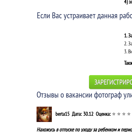
4) э
Если Вас устраивает данная рабо
1. З
2. З
3. 
Такж
ЗАРЕГИСТРИР
Отзывы о вакансии фотограф ул
berta15 Дата: 30.12 Оценка:
⭐ ⭐ ⭐ ⭐
Нахожусь в отпуске по уходу за ребенком и пери