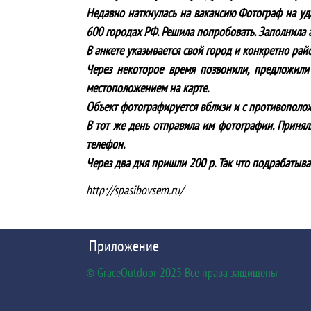
Недавно наткнулась на вакансию Фотограф на уд
600 городах РФ. Решила попробовать. Заполнила а
В анкете указывается свой город и конкретно рай
Через некоторое время позвонили, предложили 
местоположением на карте.
Объект фотографируется вблизи и с противоположн
В тот же день отправила им фотографии. Приняли
телефон.
Через два дня пришли 200 р. Так что подрабатыва
http://spasibovsem.ru/
Приложение
© GraceOutdoor 2025 Все права защищены