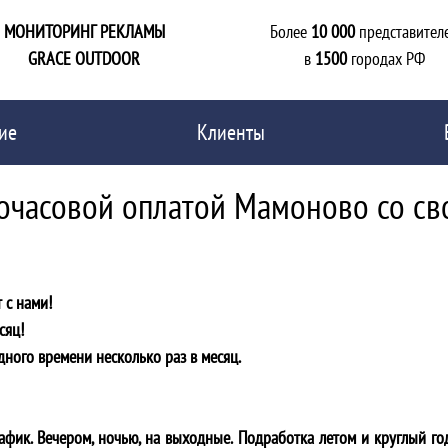
МОНИТОРИНГ РЕКЛАМЫ
Более
10 000
представител
GRACE OUTDOOR
в
1500
городах РФ
ие
Клиенты
почасовой оплатой Мамоново со с
 с нами!
сяц!
дного времени несколько раз в месяц.
фик. Вечером, ночью, на выходные. Подработка летом и круглый го