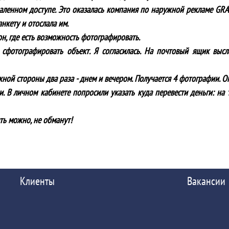
аленном доступе. Это оказалась компания по наружной рекламе GR
нкету и отослала им.
он, где есть возможность фотографировать.
сфотографировать объект. Я согласилась. На почтовый ящик выс
ой стороны два раза - днем и вечером. Получается 4 фотографии. Опл
. В личном кабинете попросили указать куда перевести деньги: на 
ть можно, не обманут!
Клиенты
Вакансии