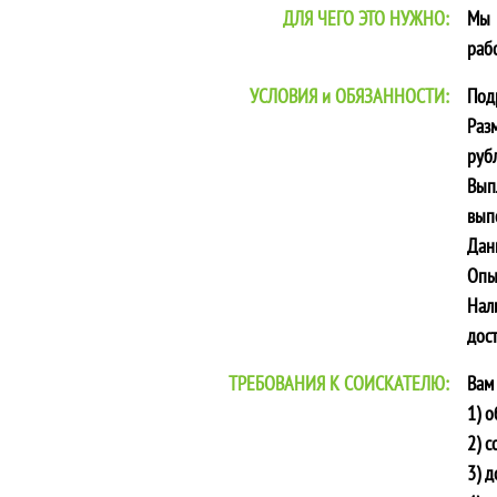
ДЛЯ ЧЕГО ЭТО НУЖНО:
Мы 
раб
УСЛОВИЯ и ОБЯЗАННОСТИ:
Под
Раз
рубл
Вып
вып
Дан
Опы
Нал
дос
ТРЕБОВАНИЯ К СОИСКАТЕЛЮ:
Вам
1) 
2) с
3) д