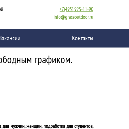
ей
+7(495) 925-11-90
info@graceoutdoor.ru
Вакансии
Контакты
вободным графиком.
д для мужчин, женщин, подработка для студентов,