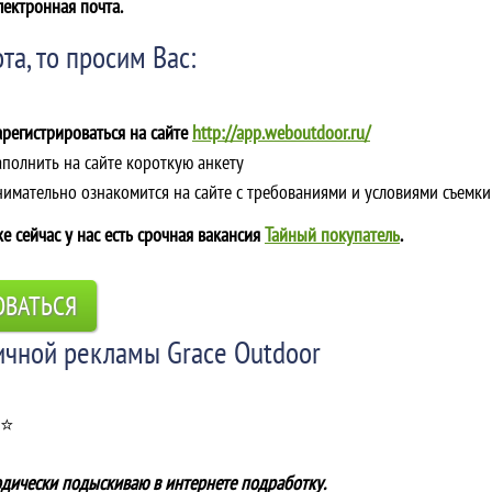
лектронная почта.
та, то просим Вас:
арегистрироваться на сайте
http://app.weboutdoor.ru/
аполнить на сайте короткую анкету
Внимательно ознакомится на сайте с требованиями и условиями съемки
е сейчас у нас есть срочная вакансия
Тайный покупатель
.
ОВАТЬСЯ
ичной рекламы Grace Outdoor
 ⭐
одически подыскиваю в интернете подработку.