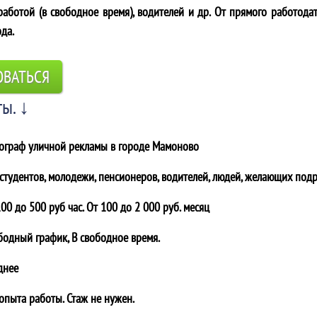
аботой (в свободное время), водителей и др. От прямого работодат
ода.
ОВАТЬСЯ
ы. ↓
ограф уличной рекламы в городе
Мамоново
 студентов, молодежи, пенсионеров, водителей, людей, желающих подр
00 до 500 руб час. От 100 до 2 000 руб. месяц
бодный график, В свободное время.
днее
 опыта работы. Стаж не нужен.