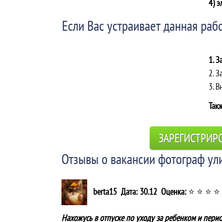
4) э
Если Вас устраивает данная рабо
1. З
2. З
3. 
Такж
ЗАРЕГИСТРИР
Отзывы о вакансии фотограф ул
berta15 Дата: 30.12 Оценка:
⭐ ⭐ ⭐ ⭐
Нахожусь в отпуске по уходу за ребенком и пери