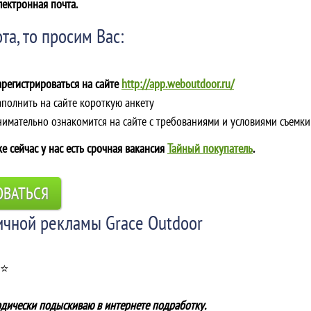
лектронная почта.
та, то просим Вас:
арегистрироваться на сайте
http://app.weboutdoor.ru/
аполнить на сайте короткую анкету
Внимательно ознакомится на сайте с требованиями и условиями съемки
е сейчас у нас есть срочная вакансия
Тайный покупатель
.
ОВАТЬСЯ
ичной рекламы Grace Outdoor
 ⭐
одически подыскиваю в интернете подработку.