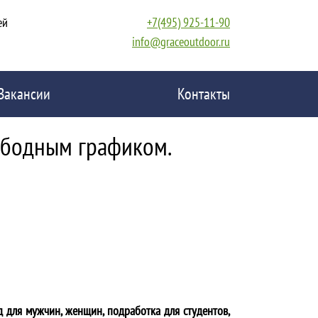
ей
+7(495) 925-11-90
info@graceoutdoor.ru
Вакансии
Контакты
ободным графиком.
д для мужчин, женщин, подработка для студентов,