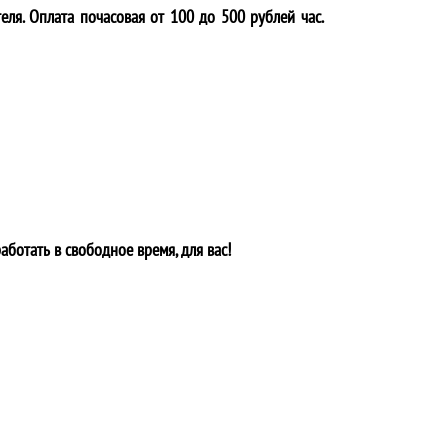
еля. Оплата почасовая от 100 до 500 рублей час.
аботать в свободное время, для вас!