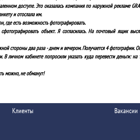
аленном доступе. Это оказалась компания по наружной рекламе GR
нкету и отослала им.
он, где есть возможность фотографировать.
сфотографировать объект. Я согласилась. На почтовый ящик выс
ой стороны два раза - днем и вечером. Получается 4 фотографии. Опл
. В личном кабинете попросили указать куда перевести деньги: на 
ть можно, не обманут!
Клиенты
Вакансии