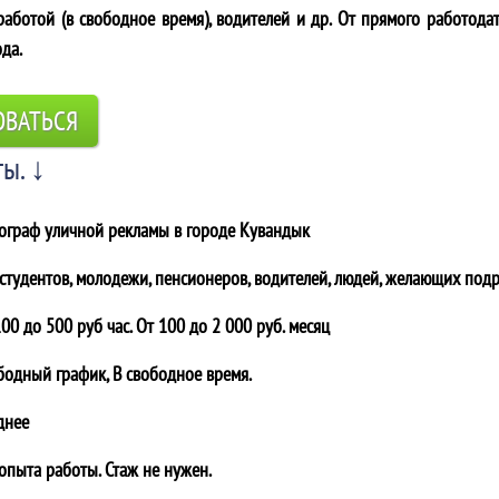
аботой (в свободное время), водителей и др. От прямого работодат
ода.
ОВАТЬСЯ
ы. ↓
ограф уличной рекламы в городе
Кувандык
 студентов, молодежи, пенсионеров, водителей, людей, желающих подр
00 до 500 руб час. От 100 до 2 000 руб. месяц
бодный график, В свободное время.
днее
 опыта работы. Стаж не нужен.