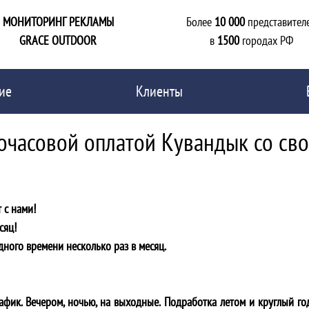
МОНИТОРИНГ РЕКЛАМЫ
Более
10 000
представител
GRACE OUTDOOR
в
1500
городах РФ
ие
Клиенты
почасовой оплатой Кувандык со св
 с нами!
сяц!
дного времени несколько раз в месяц.
фик. Вечером, ночью, на выходные. Подработка летом и круглый го