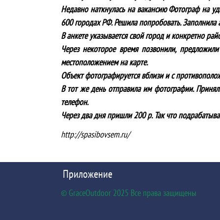
Недавно наткнулась на вакансию Фотограф на уд
600 городах РФ. Решила попробовать. Заполнила а
В анкете указывается свой город и конкретно рай
Через некоторое время позвонили, предложили 
местоположением на карте.
Объект фотографируется вблизи и с противоположн
В тот же день отправила им фотографии. Приняли
телефон.
Через два дня пришли 200 р. Так что подрабатыва
http://spasibovsem.ru/
Приложение
© GraceOutdoor 2025 Все права защищены