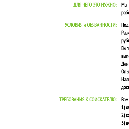
ДЛЯ ЧЕГО ЭТО НУЖНО:
Мы 
раб
УСЛОВИЯ и ОБЯЗАННОСТИ:
Под
Раз
рубл
Вып
вып
Дан
Опы
Нал
дос
ТРЕБОВАНИЯ К СОИСКАТЕЛЮ:
Вам
1) 
2) с
3) д